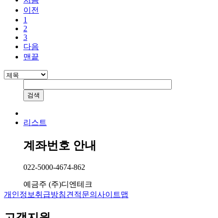
이전
1
2
3
다음
맨끝
리스트
계좌번호 안내
022-5000-4674-862
예금주
(주)디엔테크
개인정보취급방침
견적문의
사이트맵
고객지원