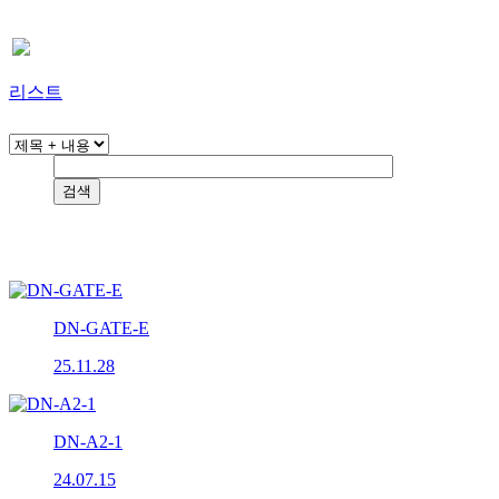
리스트
DN-GATE-E
25.11.28
DN-A2-1
24.07.15