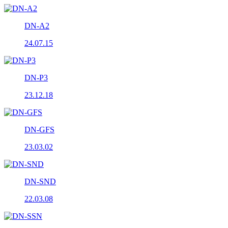
DN-A2
24.07.15
DN-P3
23.12.18
DN-GFS
23.03.02
DN-SND
22.03.08