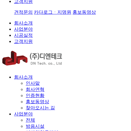
고객지원
견적문의
카다로그ㆍ지명원
홍보동영상
회사소개
사업분야
시공실적
고객지원
회사소개
인사말
회사연혁
인증현황
홍보동영상
찾아오시는 길
사업분야
전체
방음시설