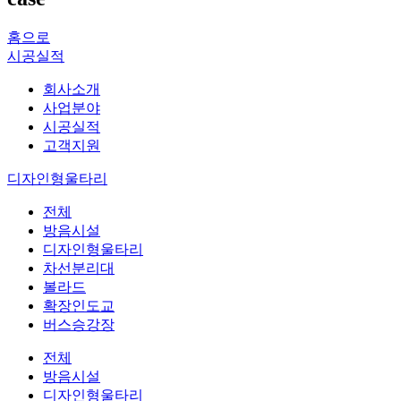
홈으로
시공실적
회사소개
사업분야
시공실적
고객지원
디자인형울타리
전체
방음시설
디자인형울타리
차선분리대
볼라드
확장인도교
버스승강장
전체
방음시설
디자인형울타리