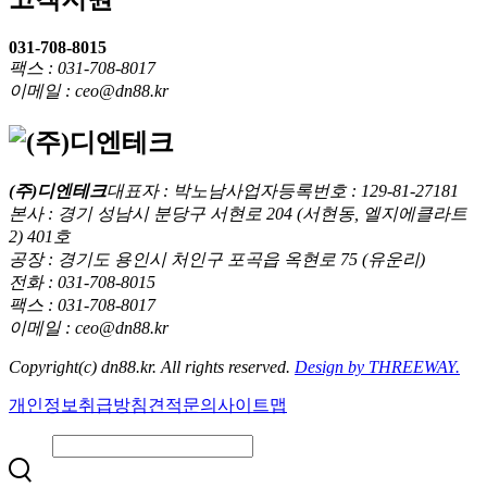
031-708-8015
팩스 : 031-708-8017
이메일 : ceo@dn88.kr
(주)디엔테크
대표자 : 박노남
사업자등록번호 : 129-81-27181
본사 : 경기 성남시 분당구 서현로 204 (서현동, 엘지에클라트
2) 401호
공장 : 경기도 용인시 처인구 포곡읍 옥현로 75 (유운리)
전화 : 031-708-8015
팩스 : 031-708-8017
이메일 : ceo@dn88.kr
Copyright(c) dn88.kr. All rights reserved.
Design by THREEWAY.
개인정보취급방침
견적문의
사이트맵