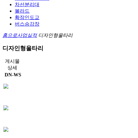
차선분리대
볼라드
확장인도교
버스승강장
홈으로
사업실적
디자인형울타리
디자인형울타리
게시물
상세
DN-WS